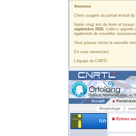
Annonce
Chers usagers du portail lexical d
Après vingt ans de bons et loyaux 
septembre 2026
. Celle-ci apporte
également de nouvelles ressources
Vous pouvez tester la nouvelle vers
En vous remerciant,
L'équipe du CNRTL
Accueil
Portail lexi
Morphologie
Lexi
Entrez u
TLFi