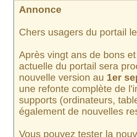
Annonce
Chers usagers du portail l
Après vingt ans de bons et 
actuelle du portail sera p
nouvelle version au
1er s
une refonte complète de l'i
supports (ordinateurs, tabl
également de nouvelles re
Vous pouvez tester la nouve