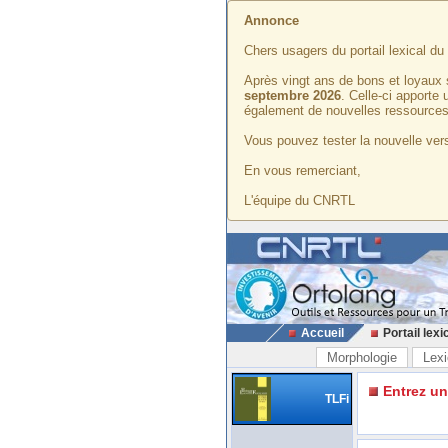
Annonce
Chers usagers du portail lexical d
Après vingt ans de bons et loyaux 
septembre 2026
. Celle-ci apporte
également de nouvelles ressources
Vous pouvez tester la nouvelle vers
En vous remerciant,
L'équipe du CNRTL
Accueil
Portail lexi
Morphologie
Lexi
Entrez u
TLFi