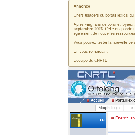
Annonce
Chers usagers du portail lexical d
Après vingt ans de bons et loyaux 
septembre 2026
. Celle-ci apporte
également de nouvelles ressources
Vous pouvez tester la nouvelle vers
En vous remerciant,
L'équipe du CNRTL
Accueil
Portail lexi
Morphologie
Lexi
Entrez u
TLFi