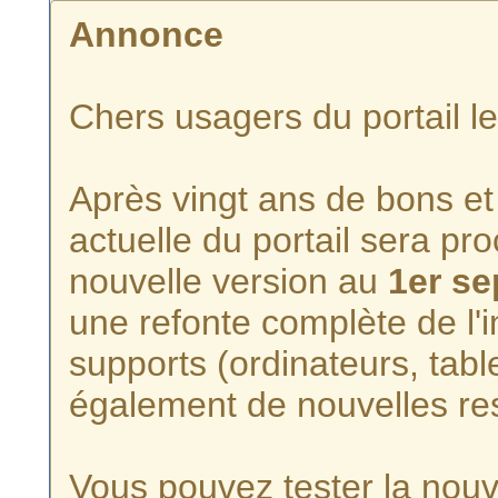
Annonce
Chers usagers du portail l
Après vingt ans de bons et 
actuelle du portail sera p
nouvelle version au
1er s
une refonte complète de l'i
supports (ordinateurs, tabl
également de nouvelles re
Vous pouvez tester la nouve