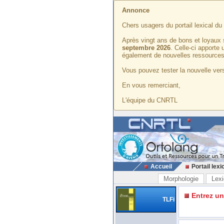
Annonce
Chers usagers du portail lexical d
Après vingt ans de bons et loyaux 
septembre 2026
. Celle-ci apporte
également de nouvelles ressources
Vous pouvez tester la nouvelle vers
En vous remerciant,
L'équipe du CNRTL
Accueil
Portail lexi
Morphologie
Lexi
Entrez u
TLFi