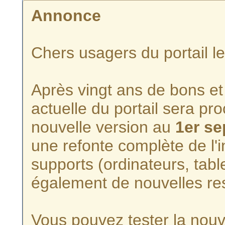
Annonce
Chers usagers du portail l
Après vingt ans de bons et 
actuelle du portail sera p
nouvelle version au
1er s
une refonte complète de l'i
supports (ordinateurs, tabl
également de nouvelles re
Vous pouvez tester la nouve