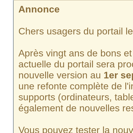
Annonce
Chers usagers du portail l
Après vingt ans de bons et 
actuelle du portail sera p
nouvelle version au
1er s
une refonte complète de l'i
supports (ordinateurs, tabl
également de nouvelles re
Vous pouvez tester la nouve