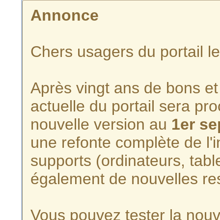
Annonce
Chers usagers du portail l
Après vingt ans de bons et 
actuelle du portail sera p
nouvelle version au
1er s
une refonte complète de l'i
supports (ordinateurs, tabl
également de nouvelles re
Vous pouvez tester la nouve