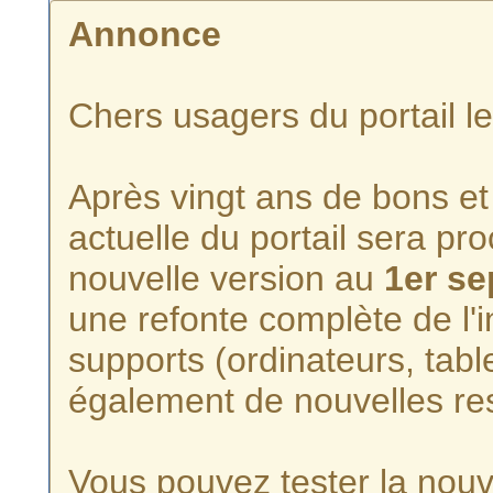
Annonce
Chers usagers du portail l
Après vingt ans de bons et 
actuelle du portail sera p
nouvelle version au
1er s
une refonte complète de l'i
supports (ordinateurs, tabl
également de nouvelles re
Vous pouvez tester la nouve