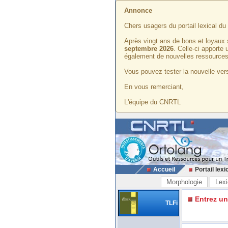
Annonce
Chers usagers du portail lexical d
Après vingt ans de bons et loyaux 
septembre 2026
. Celle-ci apporte
également de nouvelles ressources
Vous pouvez tester la nouvelle vers
En vous remerciant,
L'équipe du CNRTL
Accueil
Portail lexi
Morphologie
Lexi
Entrez u
TLFi