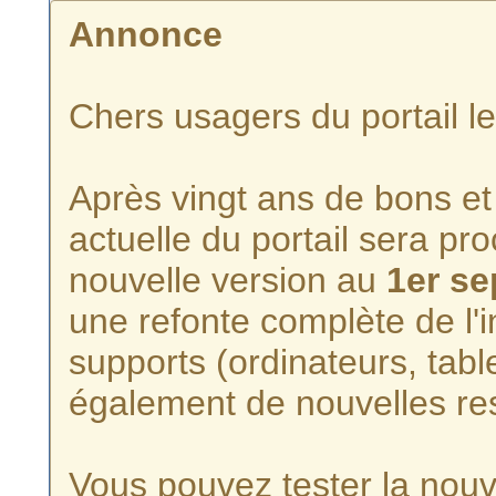
Annonce
Chers usagers du portail l
Après vingt ans de bons et 
actuelle du portail sera p
nouvelle version au
1er s
une refonte complète de l'i
supports (ordinateurs, tabl
également de nouvelles re
Vous pouvez tester la nouve