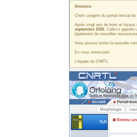
Annonce
Chers usagers du portail lexical d
Après vingt ans de bons et loyaux 
septembre 2026
. Celle-ci apporte
également de nouvelles ressources
Vous pouvez tester la nouvelle vers
En vous remerciant,
L'équipe du CNRTL
Accueil
Portail lexi
Morphologie
Lexi
Entrez u
TLFi