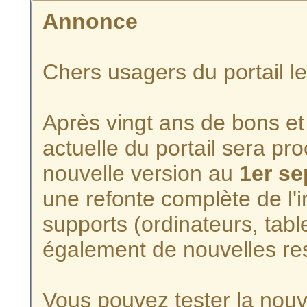
Annonce
Chers usagers du portail l
Après vingt ans de bons et 
actuelle du portail sera p
nouvelle version au
1er s
une refonte complète de l'i
supports (ordinateurs, tabl
également de nouvelles re
Vous pouvez tester la nouve