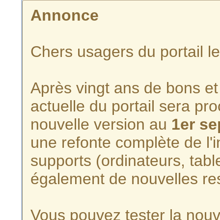
Annonce
Chers usagers du portail l
Après vingt ans de bons et 
actuelle du portail sera p
nouvelle version au
1er s
une refonte complète de l'i
supports (ordinateurs, tabl
également de nouvelles re
Vous pouvez tester la nouve