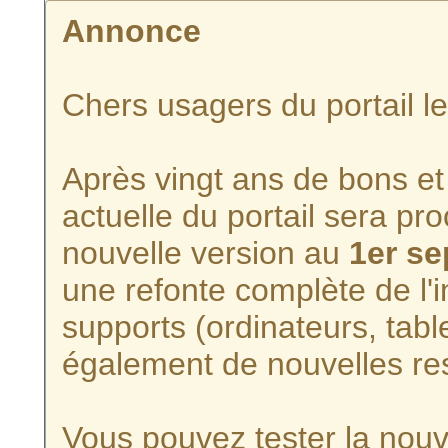
Annonce
Chers usagers du portail l
Après vingt ans de bons et 
actuelle du portail sera p
nouvelle version au
1er s
une refonte complète de l'i
supports (ordinateurs, tabl
également de nouvelles re
Vous pouvez tester la nouve