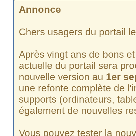
Annonce
Chers usagers du portail l
Après vingt ans de bons et 
actuelle du portail sera p
nouvelle version au
1er s
une refonte complète de l'i
supports (ordinateurs, tabl
également de nouvelles re
Vous pouvez tester la nouve