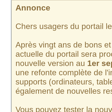
Annonce
Chers usagers du portail l
Après vingt ans de bons et 
actuelle du portail sera p
nouvelle version au
1er s
une refonte complète de l'i
supports (ordinateurs, tabl
également de nouvelles re
Vous pouvez tester la nouve