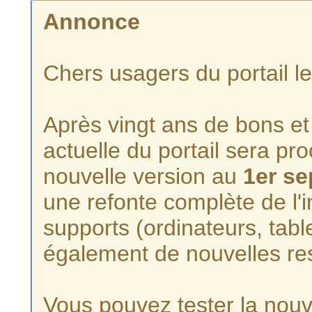
Annonce
Chers usagers du portail l
Après vingt ans de bons et 
actuelle du portail sera p
nouvelle version au
1er s
une refonte complète de l'i
supports (ordinateurs, tabl
également de nouvelles re
Vous pouvez tester la nouve