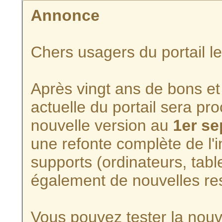
Annonce
Chers usagers du portail l
Après vingt ans de bons et 
actuelle du portail sera p
nouvelle version au
1er s
une refonte complète de l'i
supports (ordinateurs, tabl
également de nouvelles re
Vous pouvez tester la nouve