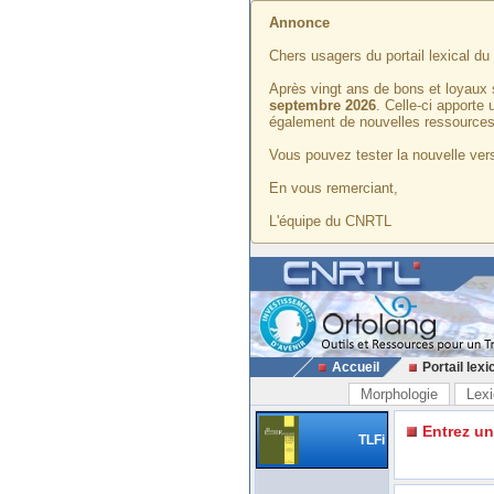
Annonce
Chers usagers du portail lexical d
Après vingt ans de bons et loyaux 
septembre 2026
. Celle-ci apporte
également de nouvelles ressources
Vous pouvez tester la nouvelle vers
En vous remerciant,
L'équipe du CNRTL
Accueil
Portail lexi
Morphologie
Lexi
Entrez u
TLFi