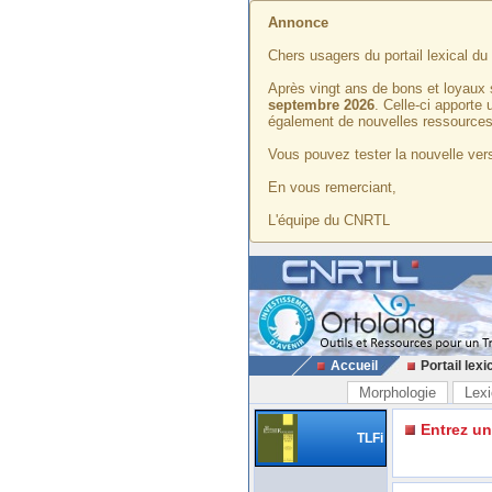
Annonce
Chers usagers du portail lexical d
Après vingt ans de bons et loyaux 
septembre 2026
. Celle-ci apporte
également de nouvelles ressources
Vous pouvez tester la nouvelle vers
En vous remerciant,
L'équipe du CNRTL
Accueil
Portail lexi
Morphologie
Lexi
Entrez u
TLFi