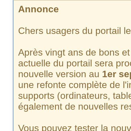
Annonce
Chers usagers du portail l
Après vingt ans de bons et 
actuelle du portail sera p
nouvelle version au
1er s
une refonte complète de l'i
supports (ordinateurs, tabl
également de nouvelles re
Vous pouvez tester la nouve