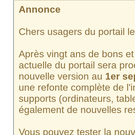
Annonce
Chers usagers du portail l
Après vingt ans de bons et 
actuelle du portail sera p
nouvelle version au
1er s
une refonte complète de l'i
supports (ordinateurs, tabl
également de nouvelles re
Vous pouvez tester la nouve