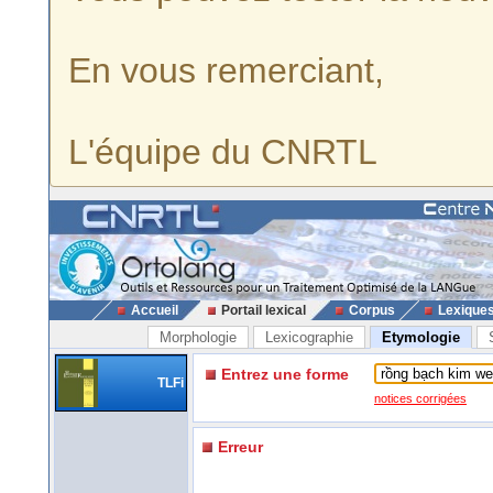
En vous remerciant,
L'équipe du CNRTL
Accueil
Portail lexical
Corpus
Lexique
Morphologie
Lexicographie
Etymologie
Entrez une forme
TLFi
notices corrigées
Erreur