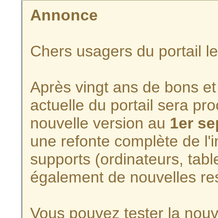
Annonce
Chers usagers du portail l
Après vingt ans de bons et 
actuelle du portail sera p
nouvelle version au
1er s
une refonte complète de l'i
supports (ordinateurs, tabl
également de nouvelles re
Vous pouvez tester la nouve