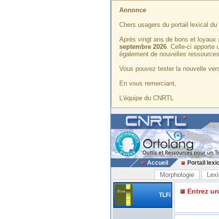
Annonce
Chers usagers du portail lexical d
Après vingt ans de bons et loyaux 
septembre 2026
. Celle-ci apporte
également de nouvelles ressources
Vous pouvez tester la nouvelle vers
En vous remerciant,
L'équipe du CNRTL
Accueil
Portail lexi
Morphologie
Lexi
Entrez u
TLFi