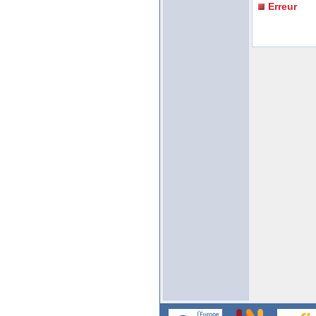
Erreur