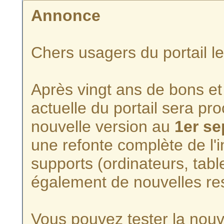
Annonce
Chers usagers du portail l
Après vingt ans de bons et 
actuelle du portail sera p
nouvelle version au
1er s
une refonte complète de l'i
supports (ordinateurs, tabl
également de nouvelles re
Vous pouvez tester la nouve