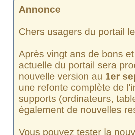
Annonce
Chers usagers du portail l
Après vingt ans de bons et 
actuelle du portail sera p
nouvelle version au
1er s
une refonte complète de l'i
supports (ordinateurs, tabl
également de nouvelles re
Vous pouvez tester la nouve