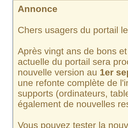
Annonce
Chers usagers du portail l
Après vingt ans de bons et 
actuelle du portail sera p
nouvelle version au
1er s
une refonte complète de l'i
supports (ordinateurs, tabl
également de nouvelles re
Vous pouvez tester la nouve