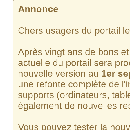
Annonce
Chers usagers du portail l
Après vingt ans de bons et 
actuelle du portail sera p
nouvelle version au
1er s
une refonte complète de l'i
supports (ordinateurs, tabl
également de nouvelles re
Vous pouvez tester la nouve