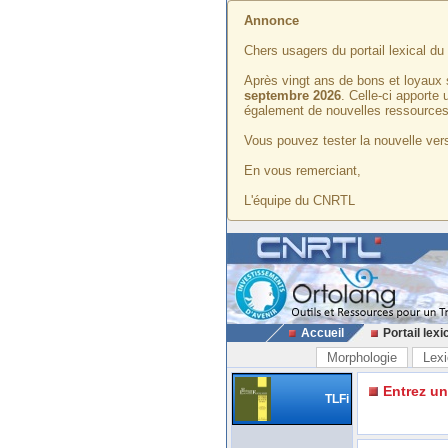
Annonce
Chers usagers du portail lexical d
Après vingt ans de bons et loyaux 
septembre 2026
. Celle-ci apporte
également de nouvelles ressources
Vous pouvez tester la nouvelle vers
En vous remerciant,
L'équipe du CNRTL
Accueil
Portail lexi
Morphologie
Lexi
Entrez u
TLFi