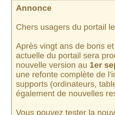
Annonce
Chers usagers du portail l
Après vingt ans de bons et 
actuelle du portail sera p
nouvelle version au
1er s
une refonte complète de l'i
supports (ordinateurs, tabl
également de nouvelles re
Vous pouvez tester la nouve