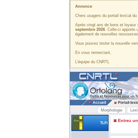
Annonce
Chers usagers du portail lexical d
Après vingt ans de bons et loyaux 
septembre 2026
. Celle-ci apporte
également de nouvelles ressources
Vous pouvez tester la nouvelle vers
En vous remerciant,
L'équipe du CNRTL
Accueil
Portail lexi
Morphologie
Lexi
Entrez u
TLFi