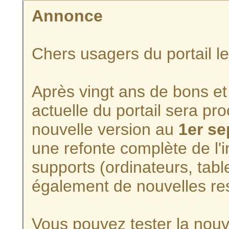
Annonce
Chers usagers du portail l
Après vingt ans de bons et 
actuelle du portail sera p
nouvelle version au
1er s
une refonte complète de l'i
supports (ordinateurs, tabl
également de nouvelles re
Vous pouvez tester la nouve