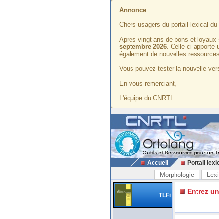
Annonce
Chers usagers du portail lexical d
Après vingt ans de bons et loyaux 
septembre 2026
. Celle-ci apporte
également de nouvelles ressources
Vous pouvez tester la nouvelle vers
En vous remerciant,
L'équipe du CNRTL
Accueil
Portail lexi
Morphologie
Lexi
Entrez u
TLFi