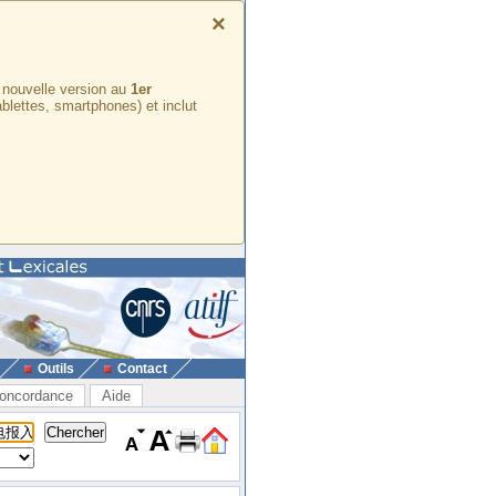
×
e nouvelle version au
1er
ablettes, smartphones) et inclut
Outils
Contact
oncordance
Aide