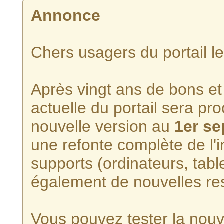
Annonce
Chers usagers du portail l
Après vingt ans de bons et 
actuelle du portail sera p
nouvelle version au
1er s
une refonte complète de l'i
supports (ordinateurs, tabl
également de nouvelles re
Vous pouvez tester la nouve