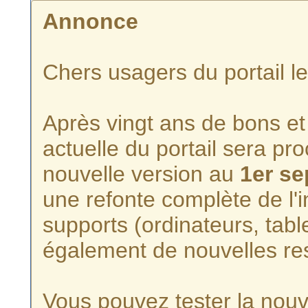
Annonce
Chers usagers du portail l
Après vingt ans de bons et 
actuelle du portail sera p
nouvelle version au
1er s
une refonte complète de l'i
supports (ordinateurs, tabl
également de nouvelles re
Vous pouvez tester la nouve