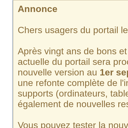
Annonce
Chers usagers du portail l
Après vingt ans de bons et 
actuelle du portail sera p
nouvelle version au
1er s
une refonte complète de l'i
supports (ordinateurs, tabl
également de nouvelles re
Vous pouvez tester la nouve