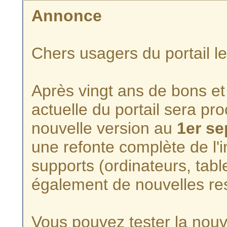
Annonce
Chers usagers du portail l
Après vingt ans de bons et 
actuelle du portail sera p
nouvelle version au
1er s
une refonte complète de l'i
supports (ordinateurs, tabl
également de nouvelles re
Vous pouvez tester la nouve