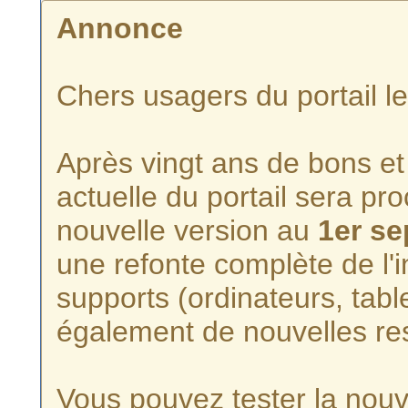
Annonce
Chers usagers du portail l
Après vingt ans de bons et 
actuelle du portail sera p
nouvelle version au
1er s
une refonte complète de l'i
supports (ordinateurs, tabl
également de nouvelles re
Vous pouvez tester la nouve