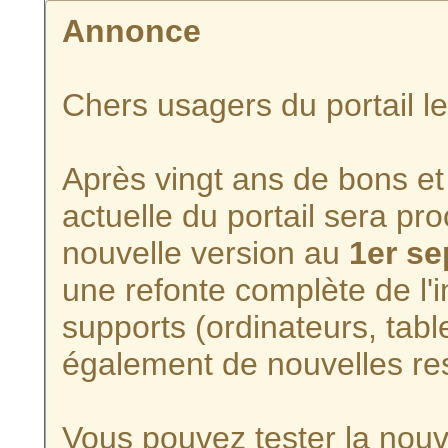
Annonce
Chers usagers du portail l
Après vingt ans de bons et 
actuelle du portail sera p
nouvelle version au
1er s
une refonte complète de l'i
supports (ordinateurs, tabl
également de nouvelles re
Vous pouvez tester la nouve