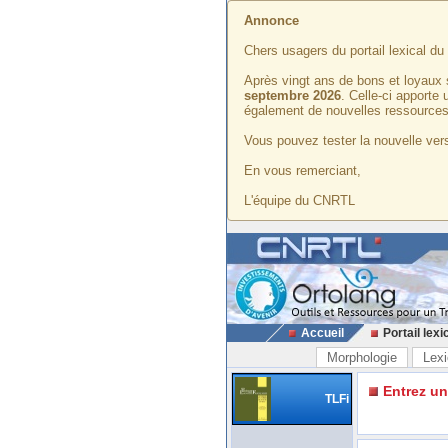
Annonce
Chers usagers du portail lexical d
Après vingt ans de bons et loyaux 
septembre 2026
. Celle-ci apporte
également de nouvelles ressources
Vous pouvez tester la nouvelle vers
En vous remerciant,
L'équipe du CNRTL
Accueil
Portail lexi
Morphologie
Lexi
Entrez u
TLFi