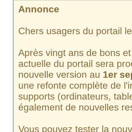
Annonce
Chers usagers du portail l
Après vingt ans de bons et 
actuelle du portail sera p
nouvelle version au
1er s
une refonte complète de l'i
supports (ordinateurs, tabl
également de nouvelles re
Vous pouvez tester la nouve