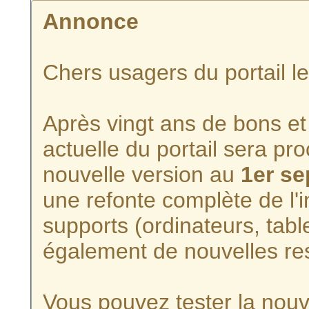
Annonce
Chers usagers du portail l
Après vingt ans de bons et 
actuelle du portail sera p
nouvelle version au
1er s
une refonte complète de l'i
supports (ordinateurs, tabl
également de nouvelles re
Vous pouvez tester la nouve