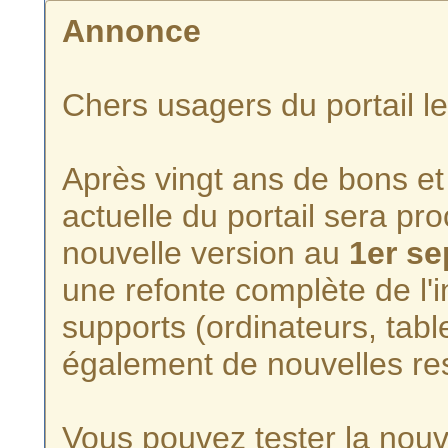
Annonce
Chers usagers du portail l
Après vingt ans de bons et 
actuelle du portail sera p
nouvelle version au
1er s
une refonte complète de l'i
supports (ordinateurs, tabl
également de nouvelles re
Vous pouvez tester la nouve