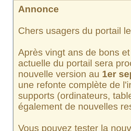
Annonce
Chers usagers du portail l
Après vingt ans de bons et 
actuelle du portail sera p
nouvelle version au
1er s
une refonte complète de l'i
supports (ordinateurs, tabl
également de nouvelles re
Vous pouvez tester la nouve