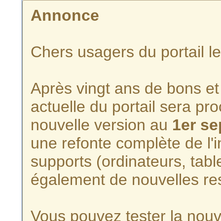
Annonce
Chers usagers du portail l
Après vingt ans de bons et 
actuelle du portail sera p
nouvelle version au
1er s
une refonte complète de l'i
supports (ordinateurs, tabl
également de nouvelles re
Vous pouvez tester la nouve