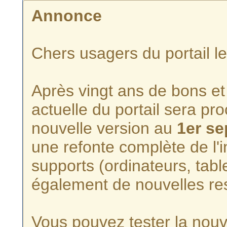
Annonce
Chers usagers du portail l
Après vingt ans de bons et 
actuelle du portail sera p
nouvelle version au
1er s
une refonte complète de l'i
supports (ordinateurs, tabl
également de nouvelles re
Vous pouvez tester la nouve