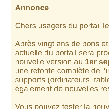
Annonce
Chers usagers du portail l
Après vingt ans de bons et 
actuelle du portail sera p
nouvelle version au
1er s
une refonte complète de l'i
supports (ordinateurs, tabl
également de nouvelles re
Vous pouvez tester la nouve