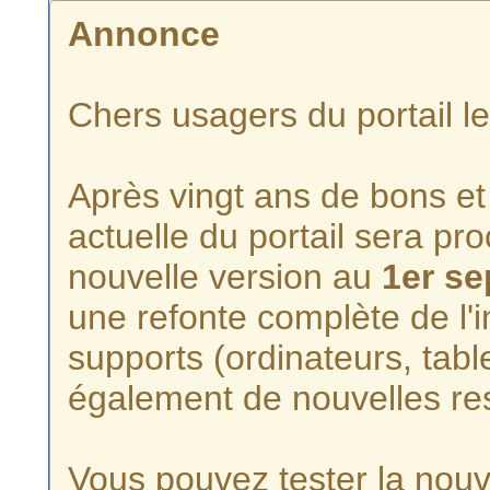
Annonce
Chers usagers du portail l
Après vingt ans de bons et 
actuelle du portail sera p
nouvelle version au
1er s
une refonte complète de l'i
supports (ordinateurs, tabl
également de nouvelles re
Vous pouvez tester la nouve